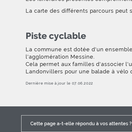
La carte des différents parcours peut 
Piste cyclable
La commune est dotée d'un ensemble de
l'agglomération Messine.
Cela permet aux familles d'associer l'u
Landonvillers pour une balade à vélo d
Dernière mise à jour le 07.06.2022
Cette page a-t-elle répondu à vos attentes ?