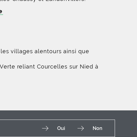
e
es villages alentours ainsi que
 Verte reliant Courcelles sur Nied à
Oui
Non