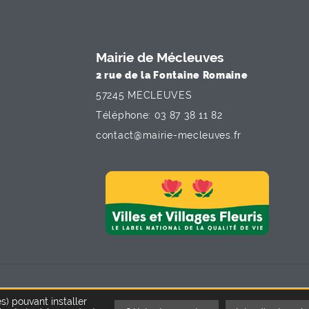
Mairie de Mécleuves
2 rue de la Fontaine Romaine
57245 MECLEUVES
Téléphone: 03 87 38 11 82
contact
@
mairie-mecleuves
.
fr
utien financier de l'Union européenne
es) pouvant installer