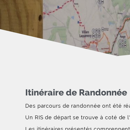
Itinéraire de Randonnée
Des parcours de randonnée ont été réa
Un RIS de départ se trouve à coté de l'
Les itinéraires présentés comprennent