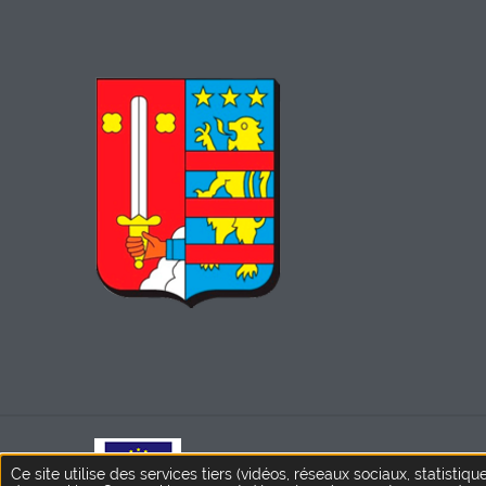
Ce site internet bénéficie du so
Ce site utilise des services tiers (vidéos, réseaux sociaux, statistiqu